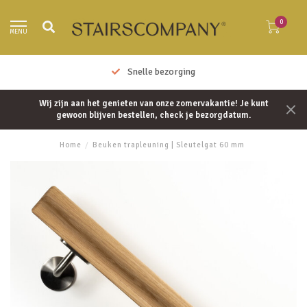
0
MENU
Snelle bezorging
Wij zijn aan het genieten van onze zomervakantie! Je kunt
gewoon blijven bestellen, check je bezorgdatum.
Home
/
Beuken trapleuning | Sleutelgat 60 mm