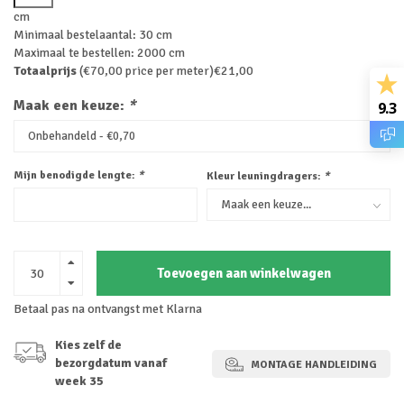
cm
Minimaal bestelaantal: 30 cm
Maximaal te bestellen: 2000 cm
Totaalprijs
(€70,00 price per meter)
€21,00
Maak een keuze:
*
9.3
Mijn benodigde lengte:
*
Kleur leuningdragers:
*
Toevoegen aan winkelwagen
Betaal pas na ontvangst met Klarna
Kies zelf de
bezorgdatum vanaf
MONTAGE HANDLEIDING
week 35