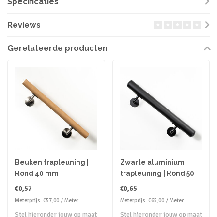
Specificaties
Reviews
Gerelateerde producten
Beuken trapleuning |
Zwarte aluminium
Rond 40 mm
trapleuning | Rond 50
mm
€0,57
€0,65
Meterprijs: €57,00 / Meter
Meterprijs: €65,00 / Meter
Stel hieronder jouw op maat
Stel hieronder jouw op maat