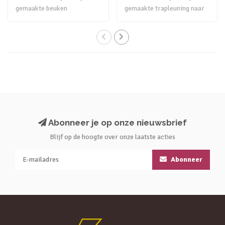
gemaakte beuken
gemaakte trapleuning naar
trapleuning naar..
eigen ..
Abonneer je op onze nieuwsbrief
Blijf op de hoogte over onze laatste acties
Abonneer