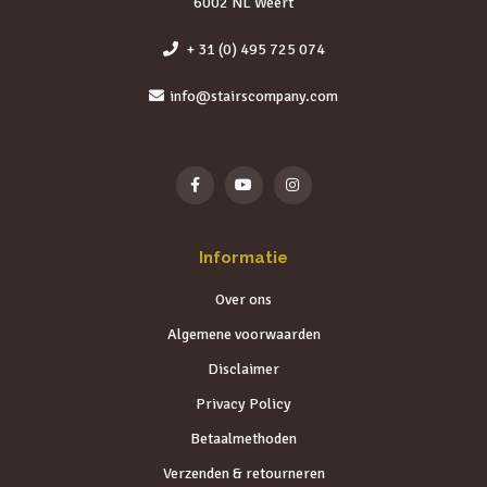
6002 NL Weert
+ 31 (0) 495 725 074
info@stairscompany.com
Informatie
Over ons
Algemene voorwaarden
Disclaimer
Privacy Policy
Betaalmethoden
Verzenden & retourneren