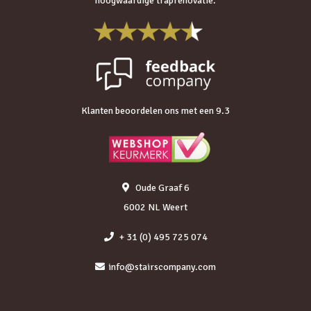
hoogwaardige traprenovatie.
Klanten beoordelen ons met een 9.3
Oude Graaf 6
6002 NL Weert
+ 31 (0) 495 725 074
info@stairscompany.com