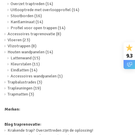
Overzet traptreden
(14)
Uitlooptrede met overloopprofiel
(14)
Stootborden
(16)
Kantlaminaat
(14)
Profiel voor open trappen
(14)
Accessoires traprenovatie
(8)
Vloeren
(23)
Vlizotrappen
(8)
Houten wandpanelen
(14)
9.3
Lattenwand
(15)
Kleurstalen
(11)
Eindlatten
(14)
Accessoires wandpanelen
(1)
Trapbalustrades
(3)
Trapleuningen
(19)
Trapmatten
(3)
Merken:
Blog traprenovatie:
Krakende trap? Overzettreden zijn de oplossing!