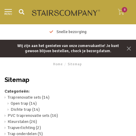
0
MENU
Snelle bezorging
Wij zijn aan het genieten van onze zomervakantie! Je kunt
gewoon blijven bestellen, check je bezorgdatum.
Home
/
Sitemap
Sitemap
Categorieën:
Traprenovatie sets
(14)
Open trap
(14)
Dichte trap
(14)
PVC traprenovatie sets
(16)
Kleurstalen
(26)
Trapverlichting
(2)
Trap onderdelen
(5)