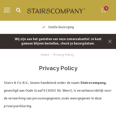
0
MENU
Snelle bezorging
Wij zijn aan het genieten van onze zomervakantie! Je kunt
gewoon blijven bestellen, check je bezorgdatum.
Home
/
Privacy Policy
Privacy Policy
Stairs & Co B.V., tevens handelend onder de naam
Stairscompany,
gevestigd aan Oude Graaf 6 | 6002 NL Weert, is verantwoordelijk voor
de verwerking van persoonsgegevens zoals weergegeven in deze
privacyverklaring.