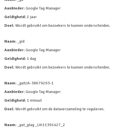
Aanbieder:
Google Tag Manager
Geldigheid:
2 jaar
Doel:
Wordt gebruikt om bezoekers te kunnen onderscheiden.
Naam:
_gid
Aanbieder:
Google Tag Manager
Geldigheid:
1 dag
Doel:
Wordt gebruikt om bezoekers te kunnen onderscheiden.
Naam:
_gatUA-38679293-1
Aanbieder:
Google Tag Manager
Geldigheid:
1 minuut
Doel:
Wordt gebruikt om de dataverzameling te reguleren.
Naam:
_gat_gtag _UA11391427_2