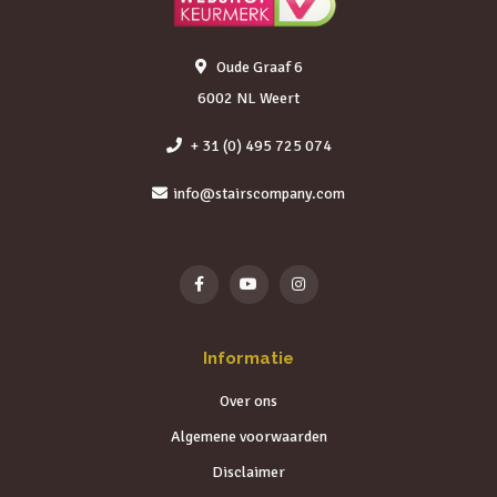
Oude Graaf 6
6002 NL Weert
+ 31 (0) 495 725 074
info@stairscompany.com
Informatie
Over ons
Algemene voorwaarden
Disclaimer