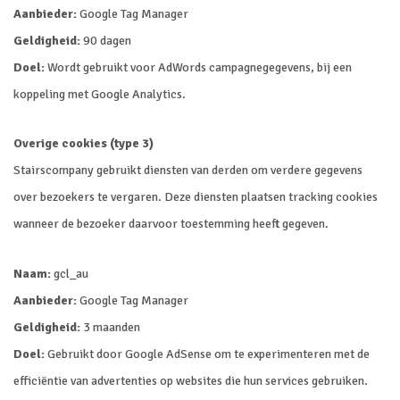
Aanbieder:
Google Tag Manager
Geldigheid:
90 dagen
Doel:
Wordt gebruikt voor AdWords campagnegegevens, bij een
koppeling met Google Analytics.
Overige cookies (type 3)
Stairscompany gebruikt diensten van derden om verdere gegevens
over bezoekers te vergaren. Deze diensten plaatsen tracking cookies
wanneer de bezoeker daarvoor toestemming heeft gegeven.
Naam:
gcl_au
Aanbieder:
Google Tag Manager
Geldigheid:
3 maanden
Doel:
Gebruikt door Google AdSense om te experimenteren met de
efficiëntie van advertenties op websites die hun services gebruiken.