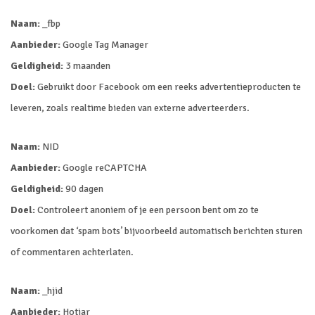
Naam:
_fbp
Aanbieder:
Google Tag Manager
Geldigheid:
3 maanden
Doel:
Gebruikt door Facebook om een reeks advertentieproducten te
leveren, zoals realtime bieden van externe adverteerders.
Naam:
NID
Aanbieder:
Google reCAPTCHA
Geldigheid:
90 dagen
Doel:
Controleert anoniem of je een persoon bent om zo te
voorkomen dat ‘spam bots’ bijvoorbeeld automatisch berichten sturen
of commentaren achterlaten.
Naam:
_hjid
Aanbieder:
Hotjar