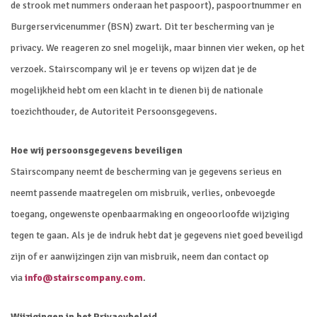
de strook met nummers onderaan het paspoort), paspoortnummer en
Burgerservicenummer (BSN) zwart. Dit ter bescherming van je
privacy. We reageren zo snel mogelijk, maar binnen vier weken, op het
verzoek. Stairscompany wil je er tevens op wijzen dat je de
mogelijkheid hebt om een klacht in te dienen bij de nationale
toezichthouder, de Autoriteit Persoonsgegevens.
Hoe wij persoonsgegevens beveiligen
Stairscompany neemt de bescherming van je gegevens serieus en
neemt passende maatregelen om misbruik, verlies, onbevoegde
toegang, ongewenste openbaarmaking en ongeoorloofde wijziging
tegen te gaan. Als je de indruk hebt dat je gegevens niet goed beveiligd
zijn of er aanwijzingen zijn van misbruik, neem dan contact op
via
info@stairscompany.com
.
Wijzigingen in het Privacybeleid