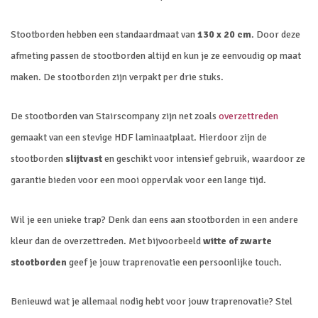
Stootborden hebben een standaardmaat van
130 x 20 cm
. Door deze
afmeting passen de stootborden altijd en kun je ze eenvoudig op maat
maken. De stootborden zijn verpakt per drie stuks.
De stootborden van Stairscompany zijn net zoals
overzettreden
gemaakt van een stevige HDF laminaatplaat. Hierdoor zijn de
stootborden
slijtvast
en geschikt voor intensief gebruik, waardoor ze
garantie bieden voor een mooi oppervlak voor een lange tijd.
Wil je een unieke trap? Denk dan eens aan stootborden in een andere
kleur dan de overzettreden. Met bijvoorbeeld
witte of zwarte
stootborden
geef je jouw traprenovatie een persoonlijke touch.
Benieuwd wat je allemaal nodig hebt voor jouw traprenovatie? Stel