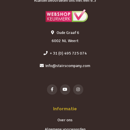
Klanten beoordelen ons met een 9.3
Oude Graaf 6
6002 NL Weert
+ 31 (0) 495 725 074
info@stairscompany.com
Informatie
Over ons
Algemene voorwaarden