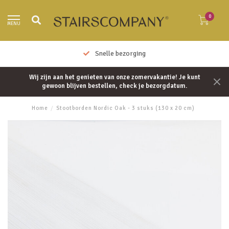
0
MENU
Snelle bezorging
Wij zijn aan het genieten van onze zomervakantie! Je kunt
gewoon blijven bestellen, check je bezorgdatum.
Home
/
Stootborden Nordic Oak - 3 stuks (130 x 20 cm)