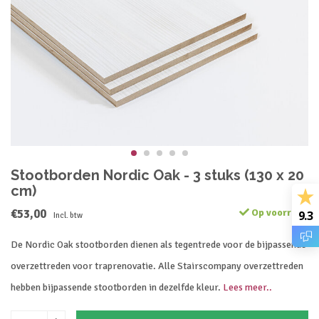
Stootborden Nordic Oak - 3 stuks (130 x 20
cm)
€53,00
Op voorraad
9.3
Incl. btw
De Nordic Oak stootborden dienen als tegentrede voor de bijpassende
overzettreden voor traprenovatie. Alle Stairscompany overzettreden
hebben bijpassende stootborden in dezelfde kleur.
Lees meer..