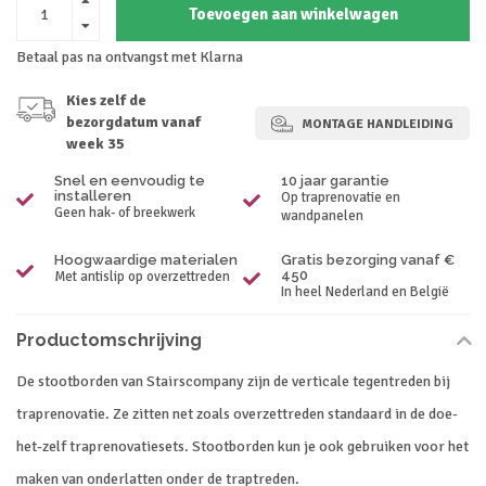
Toevoegen aan winkelwagen
Betaal pas na ontvangst met Klarna
Kies zelf de
bezorgdatum vanaf
MONTAGE HANDLEIDING
week 35
Snel en eenvoudig te
10 jaar garantie
installeren
Op traprenovatie en
Geen hak- of breekwerk
wandpanelen
Hoogwaardige materialen
Gratis bezorging vanaf €
450
Met antislip op overzettreden
In heel Nederland en België
Productomschrijving
De stootborden van Stairscompany zijn de verticale tegentreden bij
traprenovatie. Ze zitten net zoals overzettreden standaard in de doe-
het-zelf traprenovatiesets. Stootborden kun je ook gebruiken voor het
maken van onderlatten onder de traptreden.