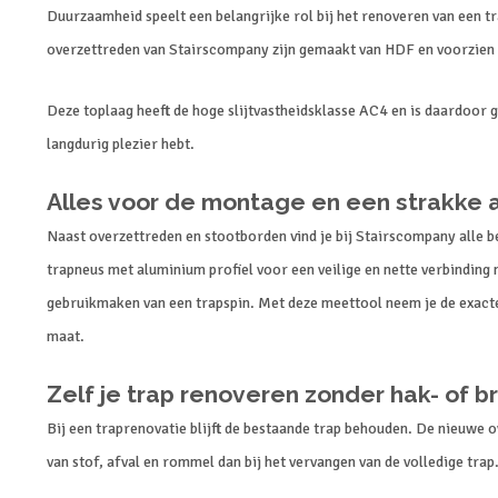
Duurzaamheid speelt een belangrijke rol bij het renoveren van een tr
overzettreden van Stairscompany zijn gemaakt van HDF en voorzien 
Deze toplaag heeft de hoge slijtvastheidsklasse AC4 en is daardoor g
langdurig plezier hebt.
Alles voor de montage en een strakke 
Naast overzettreden en stootborden vind je bij Stairscompany alle 
trapneus met aluminium profiel voor een veilige en nette verbinding 
gebruikmaken van een trapspin. Met deze meettool neem je de exacte
maat.
Zelf je trap renoveren zonder hak- of 
Bij een traprenovatie blijft de bestaande trap behouden. De nieuwe 
van stof, afval en rommel dan bij het vervangen van de volledige trap