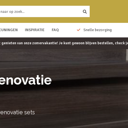
EUNINGEN
10 jaar garantie
INSPIRATIE
FAQ
Snelle bezorging
et genieten van onze zomervakantie! Je kunt gewoon blijven bestellen, check 
enovatie
enovatie sets