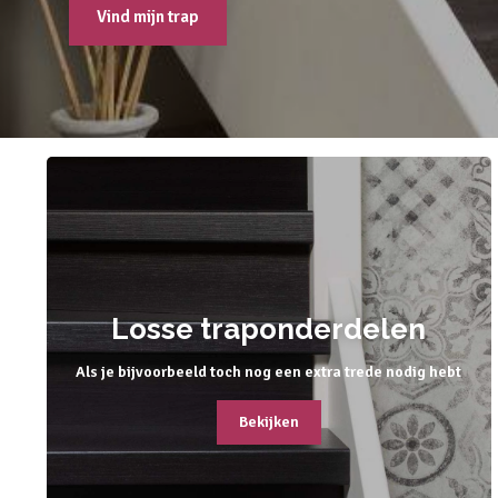
Vind mijn trap
Losse traponderdelen
Als je bijvoorbeeld toch nog een extra trede nodig hebt
Bekijken