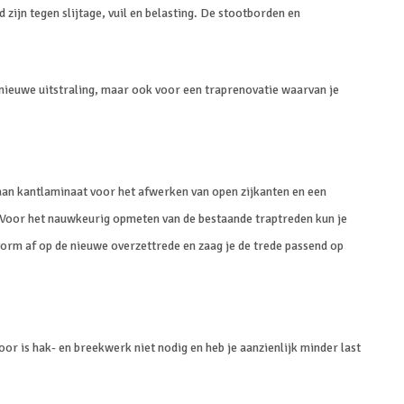
zijn tegen slijtage, vuil en belasting. De stootborden en
n nieuwe uitstraling, maar ook voor een traprenovatie waarvan je
an kantlaminaat voor het afwerken van open zijkanten en een
r. Voor het nauwkeurig opmeten van de bestaande traptreden kun je
orm af op de nieuwe overzettrede en zaag je de trede passend op
r is hak- en breekwerk niet nodig en heb je aanzienlijk minder last