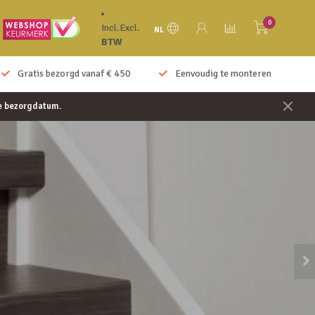
0
Incl.
Excl.
NL
BTW
Gratis bezorgd vanaf € 450
Eenvoudig te monteren
je bezorgdatum.