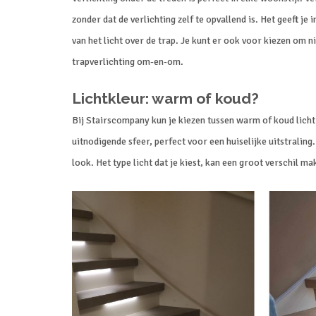
zonder dat de verlichting zelf te opvallend is. Het geeft je
van het licht over de trap. Je kunt er ook voor kiezen om ni
trapverlichting om-en-om.
Lichtkleur: warm of koud?
Bij Stairscompany kun je kiezen tussen warm of koud licht 
uitnodigende sfeer, perfect voor een huiselijke uitstraling
look. Het type licht dat je kiest, kan een groot verschil mak