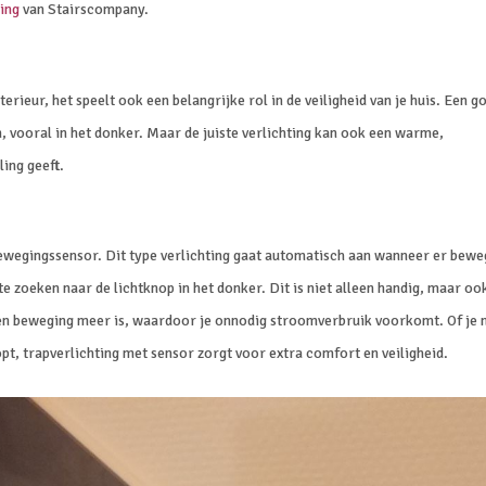
ting
van Stairscompany.
terieur, het speelt ook een belangrijke rol in de veiligheid van je huis. Een g
n, vooral in het donker. Maar de juiste verlichting kan ook een warme,
ling geeft.
bewegingssensor. Dit type verlichting gaat automatisch aan wanneer er bewe
e zoeken naar de lichtknop in het donker. Dit is niet alleen handig, maar oo
 geen beweging meer is, waardoor je onnodig stroomverbruik voorkomt. Of je 
pt, trapverlichting met sensor zorgt voor extra comfort en veiligheid.