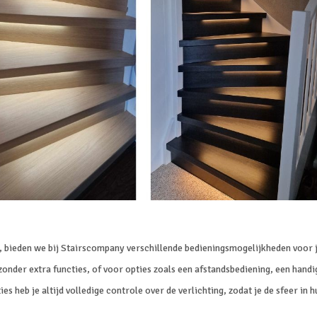
n, bieden we bij Stairscompany verschillende bedieningsmogelijkheden voor 
zonder extra functies, of voor opties zoals een afstandsbediening, een handi
heb je altijd volledige controle over de verlichting, zodat je de sfeer in h