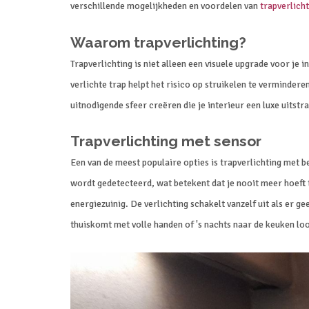
verschillende mogelijkheden en voordelen van
trapverlich
Waarom trapverlichting?
Trapverlichting is niet alleen een visuele upgrade voor je in
verlichte trap helpt het risico op struikelen te vermindere
uitnodigende sfeer creëren die je interieur een luxe uitstra
Trapverlichting met sensor
Een van de meest populaire opties is trapverlichting met 
wordt gedetecteerd, wat betekent dat je nooit meer hoeft t
energiezuinig. De verlichting schakelt vanzelf uit als er
thuiskomt met volle handen of 's nachts naar de keuken loo