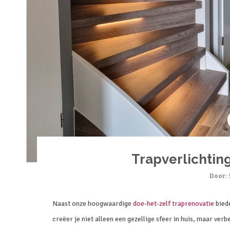
Trapverlichtin
Door
:
Naast onze hoogwaardige
doe-het-zelf traprenovatie
biede
creëer je niet alleen een gezellige sfeer in huis, maar verbe