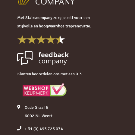
Met Stairscompany zorg je zelf voor een
stijlvolle en hoogwaardige traprenovatie.
Klanten beoordelen ons met een 9.3
Oude Graaf 6
6002 NL Weert
+ 31 (0) 495 725 074