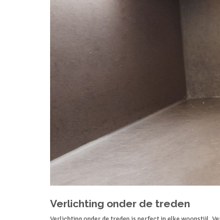
Verlichting onder de treden
Verlichting onder de treden is perfect in elke woonstijl. V