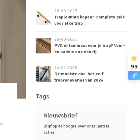
18-09-2025
Trapleuning kopen? Complete gids
voor elke trap
29-08-2025
PVC of laminaat voor je trap? Voor-
en nadelen op een rij
9.3
14-01-2025
De mooiste doe-het-zelf
traprenovaties van 2024
Tags
Nieuwsbrief
ng
Blijf op de hoogte over onze laatste
acties