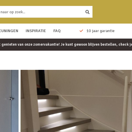
EUNINGEN
10 jaar garantie
INSPIRATIE
FAQ
Snelle bezorging
et genieten van onze zomervakantie! Je kunt gewoon blijven bestellen, check 