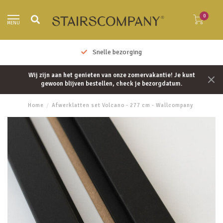
0
MENU
Snelle bezorging
Wij zijn aan het genieten van onze zomervakantie! Je kunt
gewoon blijven bestellen, check je bezorgdatum.
Home
/
Afwerklatten set Volcano - 277 cm - Wallcompany