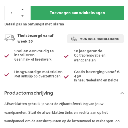
Toevoegen aan winkelwagen
Betaal pas na ontvangst met Klarna
Thuisbezorgd vanaf
MONTAGE HANDLEIDING
week 35
Snel en eenvoudig te
10 jaar garantie
installeren
Op traprenovatie en
Geen hak- of breekwerk
wandpanelen
Hoogwaardige materialen
Gratis bezorging vanaf €
450
Met antislip op overzettreden
In heel Nederland en België
Productomschrijving
Afwerklatten gebruik je voor de zijkantafwerking van jouw
wandpanelen. Sluit de afwerklatten links en rechts aan op het
wandpaneel om de aansluitpunten op de lattenwand te verbergen. Zo