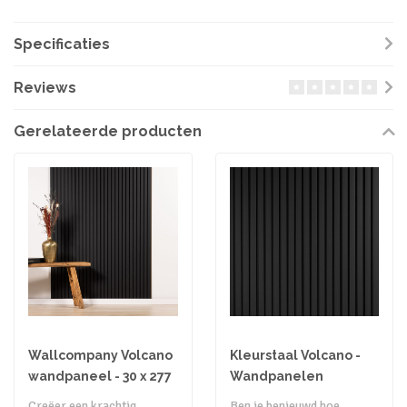
Specificaties
Reviews
Gerelateerde producten
Wallcompany Volcano
Kleurstaal Volcano -
wandpaneel - 30 x 277
Wandpanelen
cm
Creëer een krachtig
Ben je benieuwd hoe