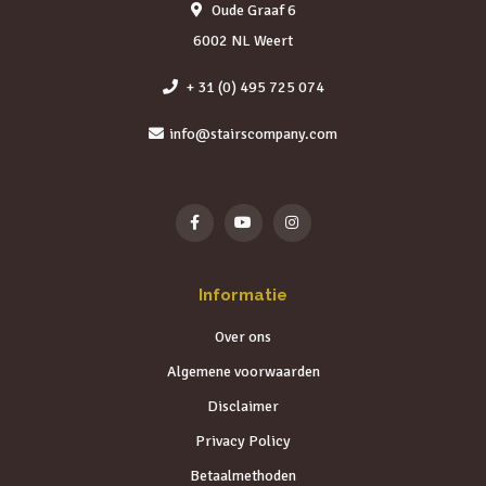
Oude Graaf 6
6002 NL Weert
+ 31 (0) 495 725 074
info@stairscompany.com
Informatie
Over ons
Algemene voorwaarden
Disclaimer
Privacy Policy
Betaalmethoden