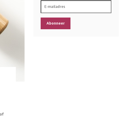
Abonneer
 of