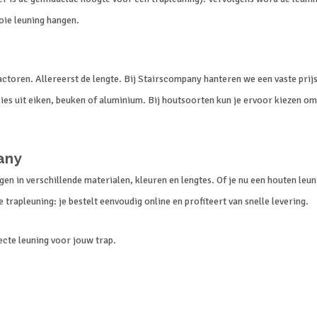
oie leuning hangen.
factoren. Allereerst de lengte. Bij Stairscompany hanteren we een vaste prij
ies uit eiken, beuken of aluminium. Bij houtsoorten kun je ervoor kiezen om
any
en in verschillende materialen, kleuren en lengtes. Of je nu een houten leun
trapleuning: je bestelt eenvoudig online en profiteert van snelle levering.
ecte leuning voor jouw trap.