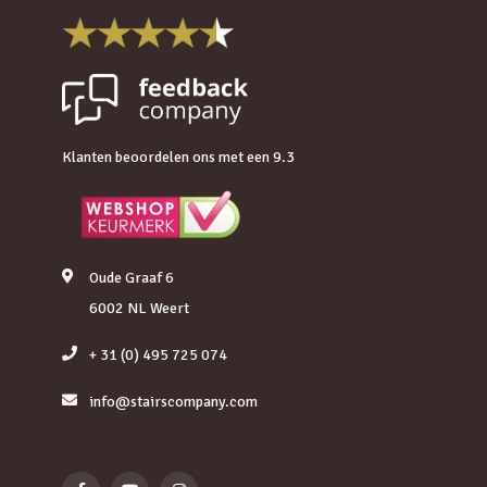
Klanten beoordelen ons met een 9.3
Oude Graaf 6
6002 NL Weert
+ 31 (0) 495 725 074
info@stairscompany.com