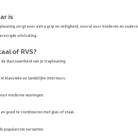
r is
apleuning zorgt voor extra grip en veiligheid, vooral voor kinderen en oudere
erzorgde uitstraling.
taal of RVS?
s de duurzaamheid van je trapleuning.
n klassieke en landelijke interieurs.
l voor moderne woningen.
 en goed te combineren met glas of staal.
e populairste varianten.