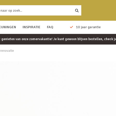
EUNINGEN
Eenvoudig te monteren
INSPIRATIE
FAQ
10 jaar garantie
et genieten van onze zomervakantie! Je kunt gewoon blijven bestellen, check 
prenovatie