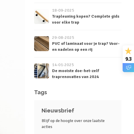
18-09-2025
Trapleuning kopen? Complete gids
voor elke trap
29-08-2025
PVC of laminaat voor je trap? Voor-
en nadelen op een rij
9.3
14-01-2025
De mooiste doe-het-zelf
traprenovaties van 2024
Tags
Nieuwsbrief
Blijf op de hoogte over onze laatste
acties