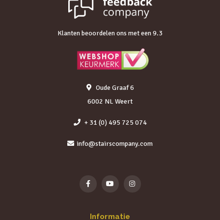
Klanten beoordelen ons met een 9.3
Oude Graaf 6
6002 NL Weert
+ 31 (0) 495 725 074
info@stairscompany.com
Informatie