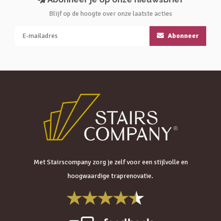
Blijf op de hoogte over onze laatste acties
Abonneer
Met Stairscompany zorg je zelf voor een stijlvolle en
hoogwaardige traprenovatie.