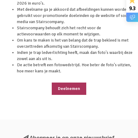
2026 in euro's.
9.3
Met deelname ga je akkoord dat afbeeldingen kunnen worden
gebruikt voor promotionele doeleinden op de website of social
media van Stairscompany.
Stairscompany behoudt zich het recht voor de
actievoorwaarden op elk moment te wijzigen.
Om kans te maken is het van belang dat de trap bekleed is met
overzettreden afkomstig van Stairscompany.
Indien je trap ledverlichting heeft, maak dan foto's waarbij deze
zowel aan als uit is.
De actie betreft een fotowedstrijd. Hoe beter de foto's uitzien,
hoe meer kans je maakt.
Deelnemen
Abonneer je op onze nieuwsbrief