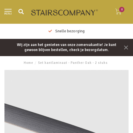
0
MENU
Snelle bezorging
Wij zijn aan het genieten van onze zomervakantie! Je kunt
gewoon blijven bestellen, check je bezorgdatum.
Home
/
Set kantlaminaat - Panther Oak - 2 stuks