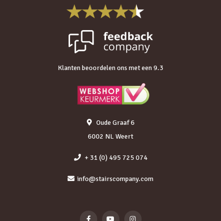
Klanten beoordelen ons met een 9.3
Oude Graaf 6
6002 NL Weert
+ 31 (0) 495 725 074
info@stairscompany.com