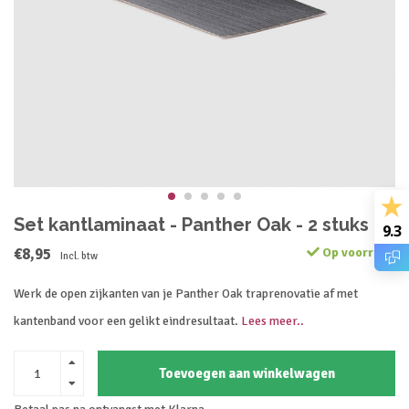
Set kantlaminaat - Panther Oak - 2 stuks
9.3
€8,95
Op voorraad
Incl. btw
Werk de open zijkanten van je Panther Oak traprenovatie af met
kantenband voor een gelikt eindresultaat.
Lees meer..
Toevoegen aan winkelwagen