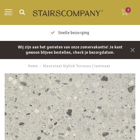
0
MENU
Snelle bezorging
Wij zijn aan het genieten van onze zomervakantie! Je kunt
gewoon blijven bestellen, check je bezorgdatum.
Home
/
Kleurstaal Stylish Terrazzo | laminaat