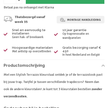
Betaal pas na ontvangst met Klarna
Thuisbezorgd vanaf
MONTAGE HANDLEIDING
week 35
Snel en eenvoudig te
10 jaar garantie
installeren
Op traprenovatie en
Geen hak- of breekwerk
wandpanelen
Hoogwaardige materialen
Gratis bezorging vanaf €
450
Met antislip op overzettreden
In heel Nederland en België
Productomschrijving
Met een Stylish Terrazzo kleurstaal ontdek je of de terrazzolook past
bij jouw trap. Twijfel je tussen verschillende trapdecors? Neem dan
ook de andere kleurstalen! Je kunt tot 3 kleurstalen bestellen
zonder
verzendkosten
.