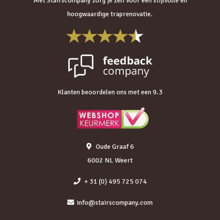
Met Stairscompany zorg je zelf voor een stijlvolle en
hoogwaardige traprenovatie.
Klanten beoordelen ons met een 9.3
Oude Graaf 6
6002 NL Weert
+ 31 (0) 495 725 074
info@stairscompany.com