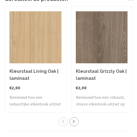
Kleurstaal Living Oak |
Kleurstaal Grizzly Oak |
laminaat
laminaat
€2,00
€2,00
Benieuwd hoe een
Benieuwd hoe een robuust,
natuurlijke eikenlook uitziet
stoere eikenlook uitziet op
op jouw eigen..
jouw e..