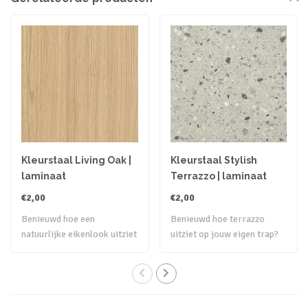
Kleurstaal Living Oak |
Kleurstaal Stylish
laminaat
Terrazzo | laminaat
€2,00
€2,00
Benieuwd hoe een
Benieuwd hoe terrazzo
natuurlijke eikenlook uitziet
uitziet op jouw eigen trap?
op jouw eigen..
Bestel een..