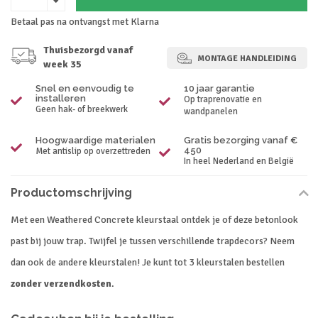
Betaal pas na ontvangst met Klarna
Thuisbezorgd vanaf
MONTAGE HANDLEIDING
week 35
Snel en eenvoudig te
10 jaar garantie
installeren
Op traprenovatie en
Geen hak- of breekwerk
wandpanelen
Hoogwaardige materialen
Gratis bezorging vanaf €
450
Met antislip op overzettreden
In heel Nederland en België
Productomschrijving
Met een Weathered Concrete kleurstaal ontdek je of deze betonlook
past bij jouw trap. Twijfel je tussen verschillende trapdecors? Neem
dan ook de andere kleurstalen! Je kunt tot 3 kleurstalen bestellen
zonder verzendkosten
.