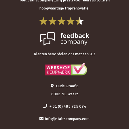
Met Stairscompany zorg je zelf voor een stijlvolle en
hoogwaardige traprenovatie.
Klanten beoordelen ons met een 9.3
Oude Graaf 6
6002 NL Weert
+ 31 (0) 495 725 074
info@stairscompany.com