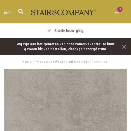
0
MENU
Snelle bezorging
Wij zijn aan het genieten van onze zomervakantie! Je kunt
gewoon blijven bestellen, check je bezorgdatum.
Home
/
Kleurstaal Weathered Concrete | laminaat