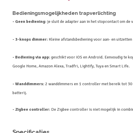
Bedieningsmogelijkheden trapverlichting
- Geen bediening:
je sluit de adapter aan in het stopcontact om de v
- 3-knops dimmer:
Kleine afstandsbediening voor aan- en uitzetten 
- Bediening via app:
geschikt voor iOS en Android. Eenvoudig te ko
Google Home, Amazon Alexa, Tradfri, Lightify, Tuya en Smart Life.
- Wanddimmers:
2 wanddimmers en 1 controller met bereik tot 30
batterij.
- Zigbee controller:
De Zigbee controller is niet mogelijk in combi
Specificaties