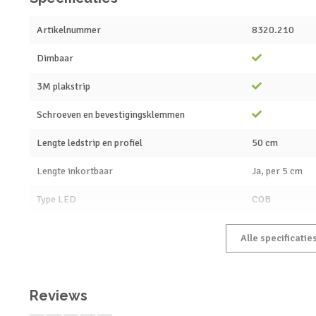
Artikelnummer
8320.210
Dimbaar
3M plakstrip
Schroeven en bevestigingsklemmen
Lengte ledstrip en profiel
50 cm
Lengte inkortbaar
Ja, per 5 cm
Type LED
COB
Alle specificatie
Reviews