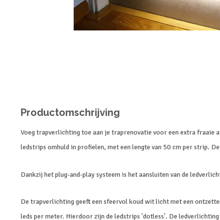
Productomschrijving
Voeg trapverlichting toe aan je traprenovatie voor een extra fraaie
ledstrips omhuld in profielen, met een lengte van 50 cm per strip. De 
Dankzij het plug-and-play systeem is het aansluiten van de ledverlicht
De trapverlichting geeft een sfeervol koud wit licht met een ontzette
leds per meter. Hierdoor zijn de ledstrips 'dotless'. De ledverlichting