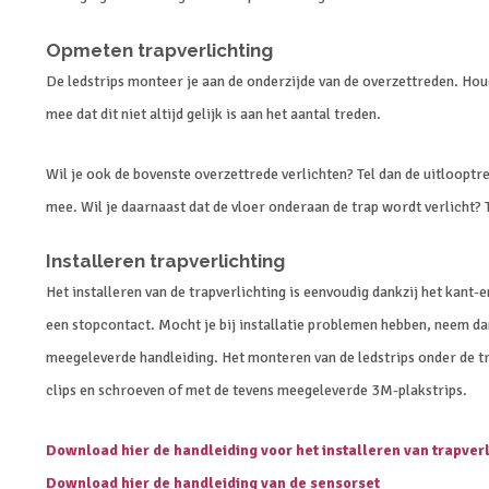
Opmeten trapverlichting
De ledstrips monteer je aan de onderzijde van de overzettreden. Houd
mee dat dit niet altijd gelijk is aan het aantal treden.
Wil je ook de bovenste overzettrede verlichten? Tel dan de uitlooptr
mee. Wil je daarnaast dat de vloer onderaan de trap wordt verlicht? 
Installeren trapverlichting
Het installeren van de trapverlichting is eenvoudig dankzij het kant-
een stopcontact. Mocht je bij installatie problemen hebben, neem da
meegeleverde handleiding. Het monteren van de ledstrips onder de 
clips en schroeven of met de tevens meegeleverde 3M-plakstrips.
Download hier de handleiding voor het installeren van trapver
Download hier de handleiding van de sensorset