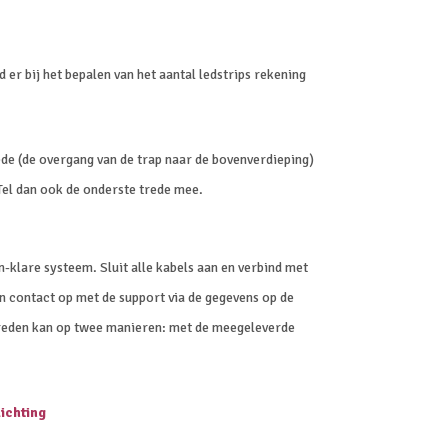
 er bij het bepalen van het aantal ledstrips rekening
ede (de overgang van de trap naar de bovenverdieping)
Tel dan ook de onderste trede mee.
en-klare systeem. Sluit alle kabels aan en verbind met
n contact op met de support via de gegevens op de
treden kan op twee manieren: met de meegeleverde
lichting