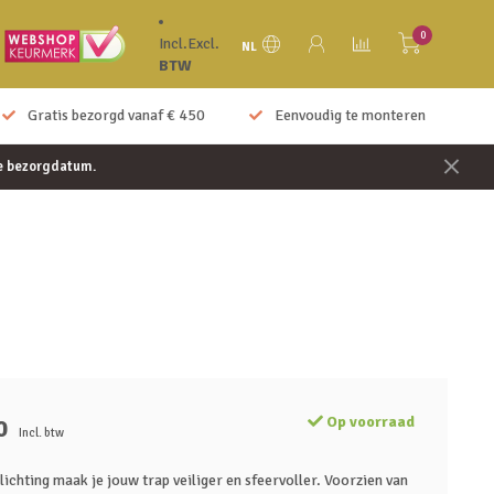
0
Incl.
Excl.
NL
BTW
Gratis bezorgd vanaf € 450
Eenvoudig te monteren
je bezorgdatum.
Op voorraad
0
Incl. btw
ichting maak je jouw trap veiliger en sfeervoller. Voorzien van