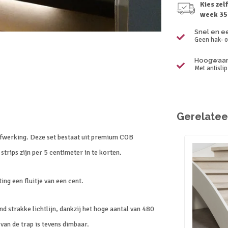
Kies zel
week 35
Snel en e
Geen hak- o
Hoogwaard
Met antisli
Gerelatee
 afwerking. Deze set bestaat uit premium COB
strips zijn per 5 centimeter in te korten.
ing een fluitje van een cent.
nd strakke lichtlijn, dankzij het hoge aantal van 480
 van de trap is tevens dimbaar.