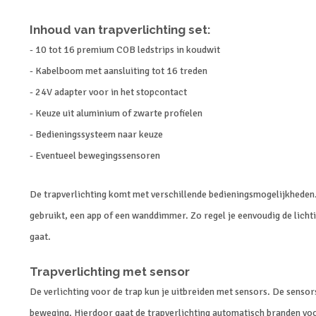
Inhoud van trapverlichting set:
- 10 tot 16 premium COB ledstrips in koudwit
- Kabelboom met aansluiting tot 16 treden
- 24V adapter voor in het stopcontact
- Keuze uit aluminium of zwarte profielen
- Bedieningssysteem naar keuze
- Eventueel bewegingssensoren
De trapverlichting komt met verschillende bedieningsmogelijkheden
gebruikt, een app of een wanddimmer. Zo regel je eenvoudig de lichti
gaat.
Trapverlichting met sensor
De verlichting voor de trap kun je uitbreiden met sensors. De sensor
beweging. Hierdoor gaat de trapverlichting automatisch branden vo