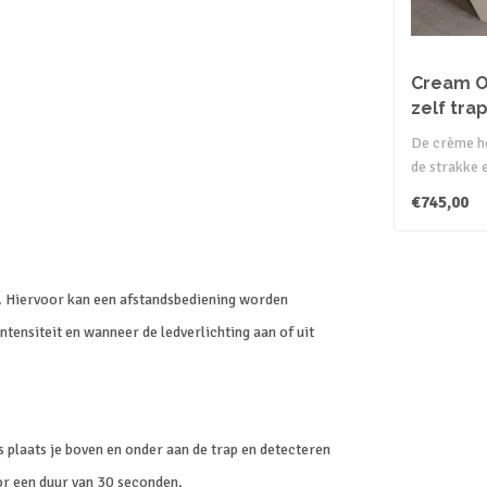
Cream O
zelf tra
De crème h
de strakke 
van jouw hui
€745,00
. Hiervoor kan een afstandsbediening worden
ntensiteit en wanneer de ledverlichting aan of uit
s plaats je boven en onder aan de trap en detecteren
or een duur van 30 seconden.