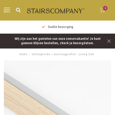
0
MENU
Snelle bezorging
Wij zijn aan het genieten van onze zomervakantie! Je kunt
gewoon blijven bestellen, check je bezorgdatum.
Home
/
Uitlooptrede + overloopprofiel - Living Oak