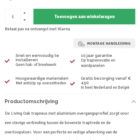
Toevoegen aan winkelwagen
Betaal pas na ontvangst met Klarna
MONTAGE HANDLEIDING
Snel en eenvoudig te
10 jaar garantie
installeren
Op traprenovatie en
Geen hak- of breekwerk
wandpanelen
Hoogwaardige materialen
Gratis bezorging vanaf €
450
Met antislip op overzettreden
In heel Nederland en België
Productomschrijving
De Living Oak trapneus met aluminium overgangsprofiel zorgt voor
een stevige verbinding tussen de bovenste traptrede en de
overloopvloer. Voor een perfecte en veilige afwerking van de