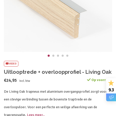
VIDEO
Uitlooptrede + overloopprofiel - Living Oak
€24,95
Op voorraad
Incl. btw
9.3
De Living Oak trapneus met aluminium overgangsprofiel zorgt voor
een stevige verbinding tussen de bovenste traptrede en de
overloopvloer. Voor een perfecte en veilige afwerking van de
traprenovatie.
Lees meer..