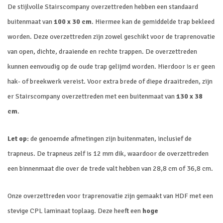
De stijlvolle Stairscompany overzettreden hebben een standaard
buitenmaat van
100 x 30 cm
. Hiermee kan de gemiddelde trap bekleed
worden. Deze overzettreden zijn zowel geschikt voor de traprenovatie
van open, dichte, draaiende en rechte trappen. De overzettreden
kunnen eenvoudig op de oude trap gelijmd worden. Hierdoor is er geen
hak- of breekwerk vereist. Voor extra brede of diepe draaitreden, zijn
er Stairscompany overzettreden met een buitenmaat van
130 x 38
cm
.
Let op:
de genoemde afmetingen zijn buitenmaten, inclusief de
trapneus. De trapneus zelf is 12 mm dik, waardoor de overzettreden
een binnenmaat die over de trede valt hebben van 28,8 cm of 36,8 cm.
Onze overzettreden voor traprenovatie zijn gemaakt van HDF met een
stevige CPL laminaat toplaag. Deze heeft een
hoge