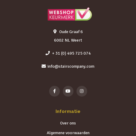
Oude Graaf 6
6002 NL Weert
+ 31 (0) 495 725 074
info@stairscompany.com
Informatie
Over ons
Algemene voorwaarden