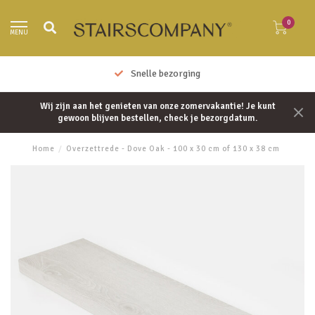
0
MENU
Snelle bezorging
Wij zijn aan het genieten van onze zomervakantie! Je kunt
gewoon blijven bestellen, check je bezorgdatum.
Home
/
Overzettrede - Dove Oak - 100 x 30 cm of 130 x 38 cm