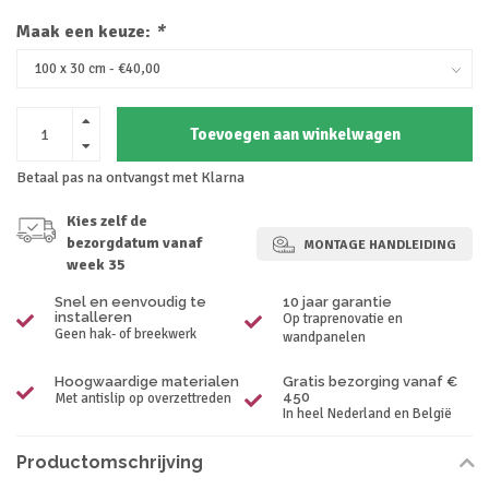
Maak een keuze:
*
Toevoegen aan winkelwagen
Betaal pas na ontvangst met Klarna
Kies zelf de
bezorgdatum vanaf
MONTAGE HANDLEIDING
week 35
Snel en eenvoudig te
10 jaar garantie
installeren
Op traprenovatie en
Geen hak- of breekwerk
wandpanelen
Hoogwaardige materialen
Gratis bezorging vanaf €
450
Met antislip op overzettreden
In heel Nederland en België
Productomschrijving