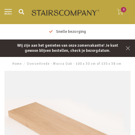
0
MENU
Snelle bezorging
Wij zijn aan het genieten van onze zomervakantie! Je kunt
gewoon blijven bestellen, check je bezorgdatum.
Home
/
Overzettrede - Mocca Oak - 100 x 30 cm of 130 x 38 cm