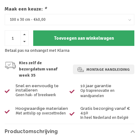
Maak een keuze:
*
Toevoegen aan winkelwagen
Betaal pas na ontvangst met Klarna
Kies zelf de
bezorgdatum vanaf
MONTAGE HANDLEIDING
week 35
Snel en eenvoudig te
10 jaar garantie
installeren
Op traprenovatie en
Geen hak- of breekwerk
wandpanelen
Hoogwaardige materialen
Gratis bezorging vanaf €
450
Met antislip op overzettreden
In heel Nederland en België
Productomschrijving