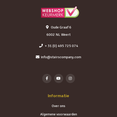
Oude Graaf 6
6002 NL Weert
+ 31 (0) 495 725 074
info@stairscompany.com
Informatie
Over ons
Algemene voorwaarden