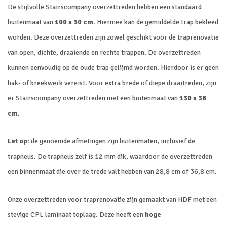
De stijlvolle Stairscompany overzettreden hebben een standaard
buitenmaat van
100 x 30 cm
. Hiermee kan de gemiddelde trap bekleed
worden. Deze overzettreden zijn zowel geschikt voor de traprenovatie
van open, dichte, draaiende en rechte trappen. De overzettreden
kunnen eenvoudig op de oude trap gelijmd worden. Hierdoor is er geen
hak- of breekwerk vereist. Voor extra brede of diepe draaitreden, zijn
er Stairscompany overzettreden met een buitenmaat van
130 x 38
cm
.
Let op:
de genoemde afmetingen zijn buitenmaten, inclusief de
trapneus. De trapneus zelf is 12 mm dik, waardoor de overzettreden
een binnenmaat die over de trede valt hebben van 28,8 cm of 36,8 cm.
Onze overzettreden voor traprenovatie zijn gemaakt van HDF met een
stevige CPL laminaat toplaag. Deze heeft een
hoge