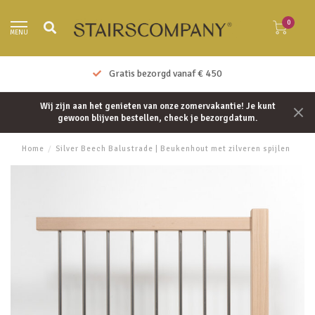
0
MENU
Gratis bezorgd vanaf € 450
Wij zijn aan het genieten van onze zomervakantie! Je kunt
gewoon blijven bestellen, check je bezorgdatum.
Home
/
Silver Beech Balustrade | Beukenhout met zilveren spijlen