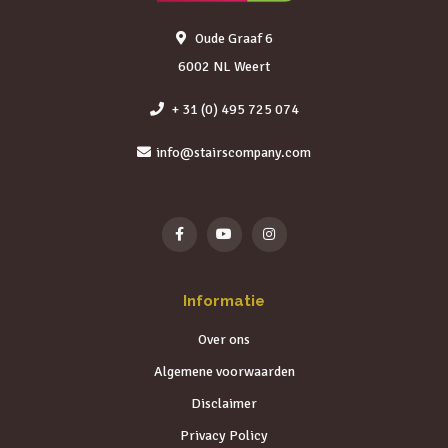
Oude Graaf 6
6002 NL Weert
+ 31 (0) 495 725 074
info@stairscompany.com
Informatie
Over ons
Algemene voorwaarden
Disclaimer
Privacy Policy