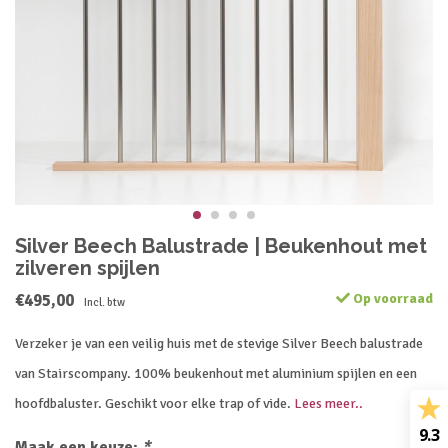
Silver Beech Balustrade | Beukenhout met
zilveren spijlen
€495,00
Op voorraad
Incl. btw
Verzeker je van een veilig huis met de stevige Silver Beech balustrade
van Stairscompany. 100% beukenhout met aluminium spijlen en een
hoofdbaluster. Geschikt voor elke trap of vide.
Lees meer..
9.3
Maak een keuze:
*