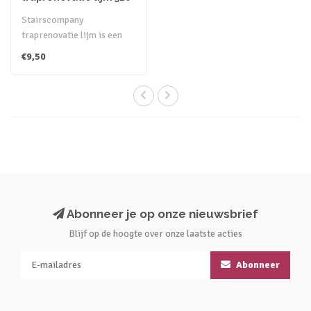
ml
Stairscompany
traprenovatie lijm is een
professionele, elastische,
€9,50
overschilderb..
Abonneer je op onze nieuwsbrief
Blijf op de hoogte over onze laatste acties
Abonneer