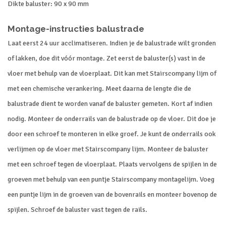
Dikte baluster: 90 x 90 mm
Montage-instructies balustrade
Laat eerst 24 uur acclimatiseren. Indien je de balustrade wilt gronden
of lakken, doe dit vóór montage. Zet eerst de baluster(s) vast in de
vloer met behulp van de vloerplaat. Dit kan met Stairscompany lijm of
met een chemische verankering. Meet daarna de lengte die de
balustrade dient te worden vanaf de baluster gemeten. Kort af indien
nodig. Monteer de onderrails van de balustrade op de vloer. Dit doe je
door een schroef te monteren in elke groef. Je kunt de onderrails ook
verlijmen op de vloer met Stairscompany lijm. Monteer de baluster
met een schroef tegen de vloerplaat. Plaats vervolgens de spijlen in de
groeven met behulp van een puntje Stairscompany montagelijm. Voeg
een puntje lijm in de groeven van de bovenrails en monteer bovenop de
spijlen. Schroef de baluster vast tegen de rails.