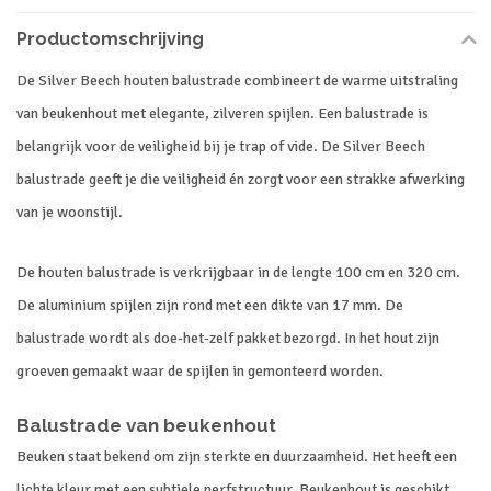
Productomschrijving
De Silver Beech houten balustrade combineert de warme uitstraling
van beukenhout met elegante, zilveren spijlen. Een balustrade is
belangrijk voor de veiligheid bij je trap of vide. De Silver Beech
balustrade geeft je die veiligheid én zorgt voor een strakke afwerking
van je woonstijl.
De houten balustrade is verkrijgbaar in de lengte 100 cm en 320 cm.
De aluminium spijlen zijn rond met een dikte van 17 mm. De
balustrade wordt als doe-het-zelf pakket bezorgd. In het hout zijn
groeven gemaakt waar de spijlen in gemonteerd worden.
Balustrade van beukenhout
Beuken staat bekend om zijn sterkte en duurzaamheid. Het heeft een
lichte kleur met een subtiele nerfstructuur. Beukenhout is geschikt