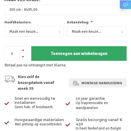
Hoofdbalusters:
Behandeling:
*
Toevoegen aan winkelwagen
Betaal pas na ontvangst met Klarna
Kies zelf de
bezorgdatum vanaf
MONTAGE HANDLEIDING
week 35
Snel en eenvoudig te
10 jaar garantie
installeren
Op traprenovatie en
Geen hak- of breekwerk
wandpanelen
Hoogwaardige materialen
Gratis bezorging vanaf €
450
Met antislip op overzettreden
In heel Nederland en België