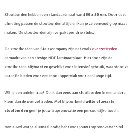
Stootborden hebben een standaardmaat van
130 x 20 cm
. Door deze
afmeting passen de stootborden altijd en kun je ze eenvoudig op maat
maken. De stootborden zijn verpakt per drie stuks.
De stootborden van Stairscompany zijn net zoals
overzettreden
gemaakt van een stevige HDF laminaatplaat. Hierdoor zijn de
stootborden
slijtvast
en geschikt voor intensief gebruik, waardoor ze
garantie bieden voor een mooi oppervlak voor een lange tijd.
Wil je een unieke trap? Denk dan eens aan stootborden in een andere
kleur dan de overzettreden. Met bijvoorbeeld
witte of zwarte
stootborden
geef je jouw traprenovatie een persoonlijke touch.
Benieuwd wat je allemaal nodig hebt voor jouw traprenovatie? Stel