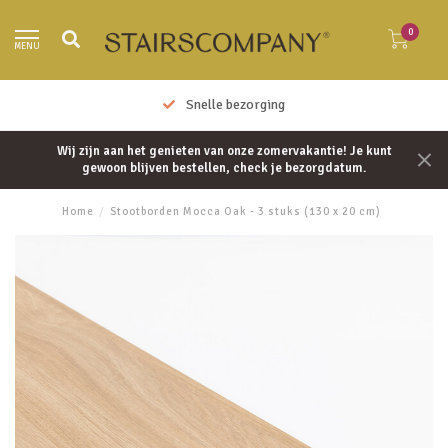
0
MENU
Snelle bezorging
Wij zijn aan het genieten van onze zomervakantie! Je kunt
gewoon blijven bestellen, check je bezorgdatum.
Home
/
Stootborden Mocca Oak - 3 stuks (130 x 20 cm)