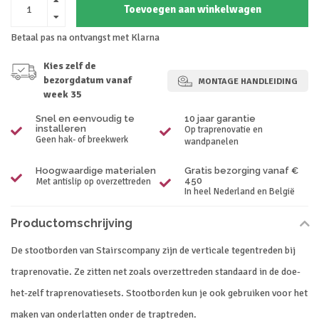
Toevoegen aan winkelwagen
Betaal pas na ontvangst met Klarna
Kies zelf de
bezorgdatum vanaf
MONTAGE HANDLEIDING
week 35
Snel en eenvoudig te
10 jaar garantie
installeren
Op traprenovatie en
Geen hak- of breekwerk
wandpanelen
Hoogwaardige materialen
Gratis bezorging vanaf €
450
Met antislip op overzettreden
In heel Nederland en België
Productomschrijving
De stootborden van Stairscompany zijn de verticale tegentreden bij
traprenovatie. Ze zitten net zoals overzettreden standaard in de doe-
het-zelf traprenovatiesets. Stootborden kun je ook gebruiken voor het
maken van onderlatten onder de traptreden.