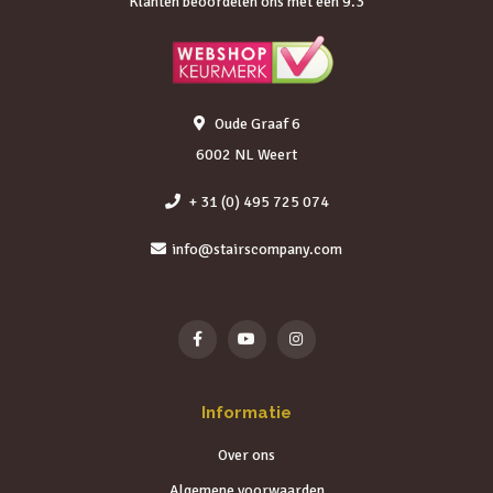
Klanten beoordelen ons met een 9.3
Oude Graaf 6
6002 NL Weert
+ 31 (0) 495 725 074
info@stairscompany.com
Informatie
Over ons
Algemene voorwaarden