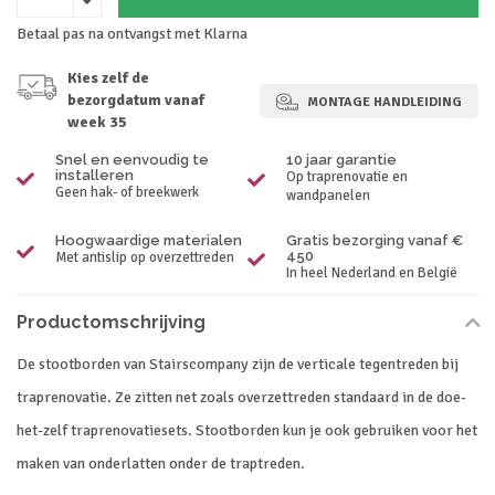
Betaal pas na ontvangst met Klarna
Kies zelf de
bezorgdatum vanaf
MONTAGE HANDLEIDING
week 35
Snel en eenvoudig te
10 jaar garantie
installeren
Op traprenovatie en
Geen hak- of breekwerk
wandpanelen
Hoogwaardige materialen
Gratis bezorging vanaf €
450
Met antislip op overzettreden
In heel Nederland en België
Productomschrijving
De stootborden van Stairscompany zijn de verticale tegentreden bij
traprenovatie. Ze zitten net zoals overzettreden standaard in de doe-
het-zelf traprenovatiesets. Stootborden kun je ook gebruiken voor het
maken van onderlatten onder de traptreden.