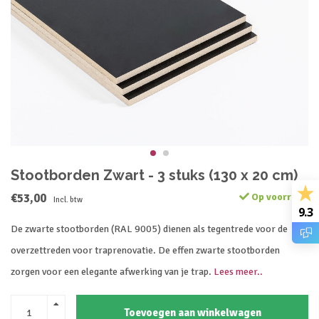
Stootborden Zwart - 3 stuks (130 x 20 cm)
€53,00
Op voorraad
Incl. btw
9.3
De zwarte stootborden (RAL 9005) dienen als tegentrede voor de
overzettreden voor traprenovatie. De effen zwarte stootborden
zorgen voor een elegante afwerking van je trap.
Lees meer..
Toevoegen aan winkelwagen