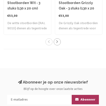
Stootborden Wit - 3
Stootborden Grizzly
stuks (130 x 20 cm)
Oak - 3 stuks (130 x 20
cm)
€53,00
€53,00
De witte stootborden (RAL
De Grizzly Oak stootborden
9010) dienen als tegentrede
dienen als tegentrede voor
voor d..
de bij..
Abonneer je op onze nieuwsbrief
Blijf op de hoogte over onze laatste acties
Abonneer