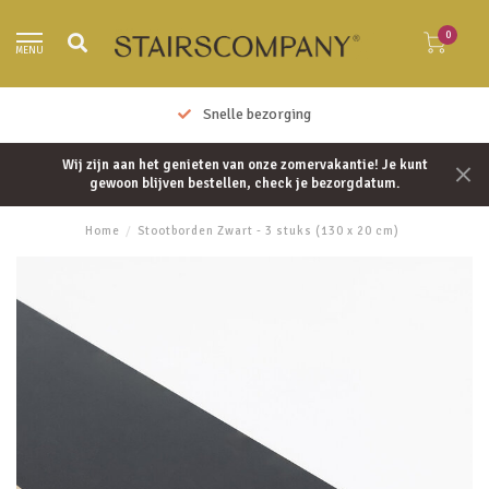
0
MENU
Snelle bezorging
Wij zijn aan het genieten van onze zomervakantie! Je kunt
gewoon blijven bestellen, check je bezorgdatum.
Home
/
Stootborden Zwart - 3 stuks (130 x 20 cm)