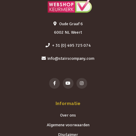
Oude Graaf 6
6002 NL Weert
+ 31 (0) 495 725 074
info@stairscompany.com
Informatie
Over ons
Algemene voorwaarden
Disclaimer