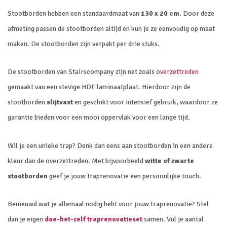
Stootborden hebben een standaardmaat van
130 x 20 cm
. Door deze
afmeting passen de stootborden altijd en kun je ze eenvoudig op maat
maken. De stootborden zijn verpakt per drie stuks.
De stootborden van Stairscompany zijn net zoals
overzettreden
gemaakt van een stevige HDF laminaatplaat. Hierdoor zijn de
stootborden
slijtvast
en geschikt voor intensief gebruik, waardoor ze
garantie bieden voor een mooi oppervlak voor een lange tijd.
Wil je een unieke trap? Denk dan eens aan stootborden in een andere
kleur dan de overzettreden. Met bijvoorbeeld
witte of zwarte
stootborden
geef je jouw traprenovatie een persoonlijke touch.
Benieuwd wat je allemaal nodig hebt voor jouw traprenovatie? Stel
dan je eigen
doe-het-zelf traprenovatieset
samen. Vul je aantal