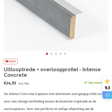
VIDEO
Uitlooptrede + overloopprofiel - Intense
Concrete
€24,95
Op voorraad
Incl. btw
9.3
De Intense Concrete trapneus met aluminium overgangsprofiel zorgt
voor een stevige verbinding tussen de bovenste traptrede en de
overloopvloer. Voor een perfecte en veilige afwerking van de