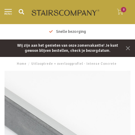
0
MENU
Snelle bezorging
Wij zijn aan het genieten van onze zomervakantie! Je kunt
gewoon blijven bestellen, check je bezorgdatum.
Home
/
Uitlooptrede + overloopprofiel - Intense Concrete