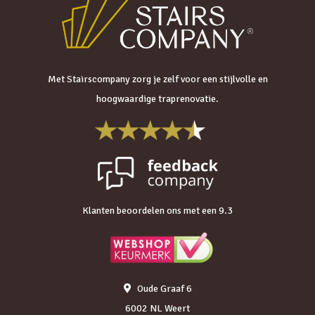
Met Stairscompany zorg je zelf voor een stijlvolle en
hoogwaardige traprenovatie.
Klanten beoordelen ons met een 9.3
Oude Graaf 6
6002 NL Weert