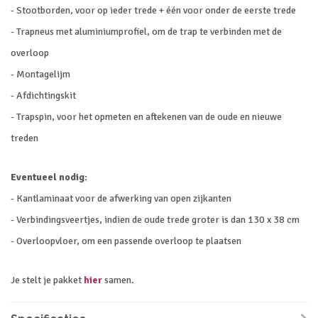
- Stootborden, voor op ieder trede + één voor onder de eerste trede
- Trapneus met aluminiumprofiel, om de trap te verbinden met de
overloop
- Montagelijm
- Afdichtingskit
- Trapspin, voor het opmeten en aftekenen van de oude en nieuwe
treden
Eventueel nodig:
- Kantlaminaat voor de afwerking van open zijkanten
- Verbindingsveertjes, indien de oude trede groter is dan 130 x 38 cm
- Overloopvloer, om een passende overloop te plaatsen
Je stelt je pakket
hier
samen.