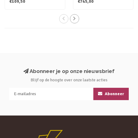
€109,50
€745,00
betonlook laminaatvloe..
betonlook ..
Abonneer je op onze nieuwsbrief
Blijf op de hoogte over onze laatste acties
Abonneer