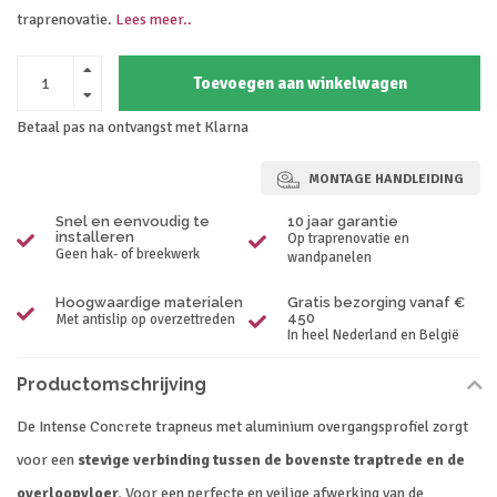
traprenovatie.
Lees meer..
Toevoegen aan winkelwagen
Betaal pas na ontvangst met Klarna
MONTAGE HANDLEIDING
Snel en eenvoudig te
10 jaar garantie
installeren
Op traprenovatie en
Geen hak- of breekwerk
wandpanelen
Hoogwaardige materialen
Gratis bezorging vanaf €
450
Met antislip op overzettreden
In heel Nederland en België
Productomschrijving
De Intense Concrete trapneus met aluminium overgangsprofiel zorgt
voor een
stevige verbinding tussen de bovenste traptrede en de
overloopvloer.
Voor een perfecte en veilige afwerking van de