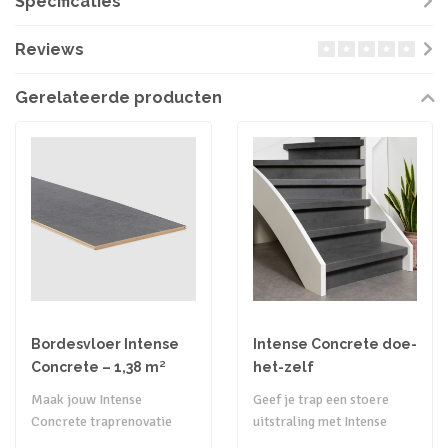
Specificaties
Reviews
Gerelateerde producten
Bordesvloer Intense
Intense Concrete doe-
Concrete – 1,38 m²
het-zelf
traprenovatie set
Maak jouw Intense
Geef je trap een stoere
Concrete traprenovatie
uitstraling met Intense
compleet met een
Concrete. De robuuste