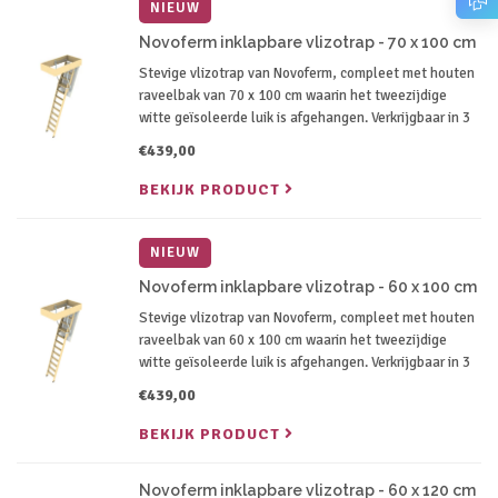
NIEUW
Novoferm inklapbare vlizotrap - 70 x 100 cm
Stevige vlizotrap van Novoferm, compleet met houten
raveelbak van 70 x 100 cm waarin het tweezijdige
witte geïsoleerde luik is afgehangen. Verkrijgbaar in 3
verschillende lengtes variërend van 240 cm tot 260 cm
€439,00
afhankelijk van je plafondhoogte.
BEKIJK PRODUCT
NIEUW
Novoferm inklapbare vlizotrap - 60 x 100 cm
Stevige vlizotrap van Novoferm, compleet met houten
raveelbak van 60 x 100 cm waarin het tweezijdige
witte geïsoleerde luik is afgehangen. Verkrijgbaar in 3
verschillende lengtes variërend van 240 cm tot 260 cm
€439,00
afhankelijk van je plafondhoogte.
BEKIJK PRODUCT
Novoferm inklapbare vlizotrap - 60 x 120 cm