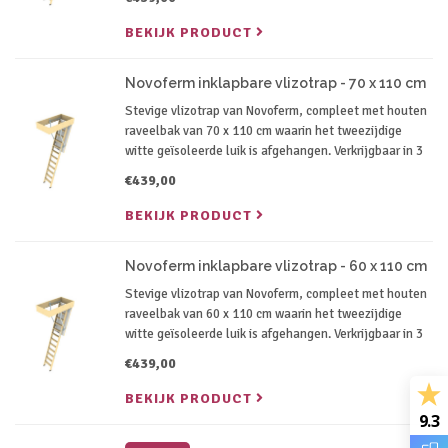
afhankelijk van je plafondhoogte.
BEKIJK PRODUCT
Novoferm inklapbare vlizotrap - 70 x 110 cm
Stevige vlizotrap van Novoferm, compleet met houten
raveelbak van 70 x 110 cm waarin het tweezijdige
witte geïsoleerde luik is afgehangen. Verkrijgbaar in 3
verschillende lengtes variërend van 240 cm tot 260 cm
€439,00
afhankelijk van je plafondhoogte.
BEKIJK PRODUCT
Novoferm inklapbare vlizotrap - 60 x 110 cm
Stevige vlizotrap van Novoferm, compleet met houten
raveelbak van 60 x 110 cm waarin het tweezijdige
witte geïsoleerde luik is afgehangen. Verkrijgbaar in 3
verschillende lengtes variërend van 240 cm tot 260 cm
€439,00
afhankelijk van je plafondhoogte.
BEKIJK PRODUCT
9.3