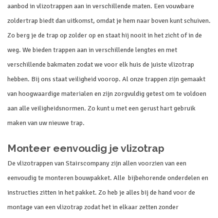
aanbod in vlizotrappen aan in verschillende maten. Een vouwbare
zoldertrap biedt dan uitkomst, omdat je hem naar boven kunt schuiven.
Zo berg je de trap op zolder op en staat hij nooit in het zicht of in de
weg. We bieden trappen aan in verschillende lengtes en met
verschillende bakmaten zodat we voor elk huis de juiste vlizotrap
hebben. Bij ons staat veiligheid voorop. Al onze trappen zijn gemaakt
van hoogwaardige materialen en zijn zorgvuldig getest om te voldoen
aan alle veiligheidsnormen. Zo kunt u met een gerust hart gebruik
maken van uw nieuwe trap.
Monteer eenvoudig je vlizotrap
De vlizotrappen van Stairscompany zijn allen voorzien van een
eenvoudig te monteren bouwpakket. Alle bijbehorende onderdelen en
instructies zitten in het pakket. Zo heb je alles bij de hand voor de
montage van een vlizotrap zodat het in elkaar zetten zonder