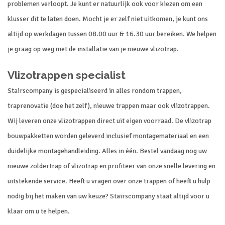
problemen verloopt. Je kunt er natuurlijk ook voor kiezen om een
klusser dit te laten doen. Mocht je er zelf niet uitkomen, je kunt ons
altijd op werkdagen tussen 08.00 uur & 16.30 uur bereiken. We helpen
je graag op weg met de installatie van je nieuwe vlizotrap.
Vlizotrappen specialist
Stairscompany is gespecialiseerd in alles rondom trappen,
traprenovatie (doe het zelf), nieuwe trappen maar ook vlizotrappen.
Wij leveren onze vlizotrappen direct uit eigen voorraad. De vlizotrap
bouwpakketten worden geleverd inclusief montagemateriaal en een
duidelijke montagehandleiding. Alles in één. Bestel vandaag nog uw
nieuwe zoldertrap of vlizotrap en profiteer van onze snelle levering en
uitstekende service. Heeft u vragen over onze trappen of heeft u hulp
nodig bij het maken van uw keuze? Stairscompany staat altijd voor u
klaar om u te helpen.