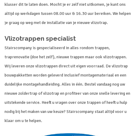
klusser dit te laten doen. Mocht je er zelf niet uitkomen, je kunt ons
altijd op werkdagen tussen 08.00 uur & 16.30 uur bereiken. We helpen
je graag op weg met de installatie van je nieuwe vlizotrap.
Vlizotrappen specialist
Stairscompany is gespecialiseerd in alles rondom trappen,
traprenovatie (doe het zelf), nieuwe trappen maar ook vlizotrappen.
Wij leveren onze vlizotrappen direct uit eigen voorraad. De vlizotrap
bouwpakketten worden geleverd inclusief montagemateriaal en een
duidelijke montagehandleiding. Alles in één. Bestel vandaag nog uw
nieuwe zoldertrap of vlizotrap en profiteer van onze snelle levering en
uitstekende service. Heeft u vragen over onze trappen of heeft u hulp
nodig bij het maken van uw keuze? Stairscompany staat altijd voor u
klaar om u te helpen.