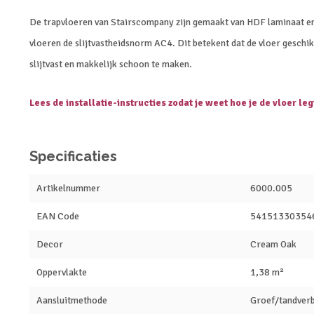
De trapvloeren van Stairscompany zijn gemaakt van HDF laminaat e
vloeren de slijtvastheidsnorm AC4. Dit betekent dat de vloer geschikt 
slijtvast en makkelijk schoon te maken.
Lees de installatie-instructies zodat je weet hoe je de vloer leg
Specificaties
Artikelnummer
6000.005
EAN Code
54151330354
Decor
Cream Oak
Oppervlakte
1,38 m²
Aansluitmethode
Groef/tandverb