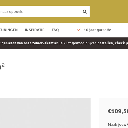
EUNINGEN
Eenvoudig te monteren
INSPIRATIE
FAQ
10 jaar garantie
et genieten van onze zomervakantie! Je kunt gewoon blijven bestellen, check 
m²
€109,5
Maak jouw 