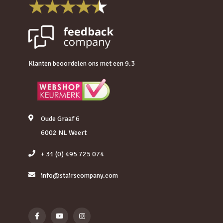
Klanten beoordelen ons met een 9.3
Oude Graaf 6
6002 NL Weert
+ 31 (0) 495 725 074
info@stairscompany.com