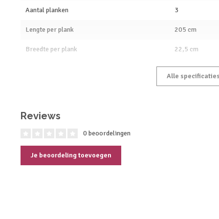
Aantal planken
3
Lengte per plank
205 cm
Breedte per plank
22,5 cm
Alle specificatie
Reviews
0 beoordelingen
Je beoordeling toevoegen