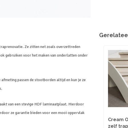
Gerelatee
traprenovatie. Ze zitten net zoals overzettreden
 ook gebruiken voor het maken van onderlatten onder
 afmeting passen de stootborden altijd en kun je ze
s.
akt van een stevige HDF laminaatplaat. Hierdoor
ardoor ze garantie bieden voor een mooi oppervlak
Cream O
zelf tra