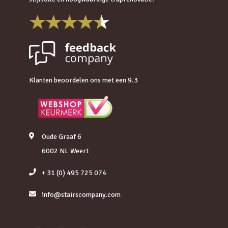
Klanten beoordelen ons met een 9.3
Oude Graaf 6
6002 NL Weert
+ 31 (0) 495 725 074
info@stairscompany.com