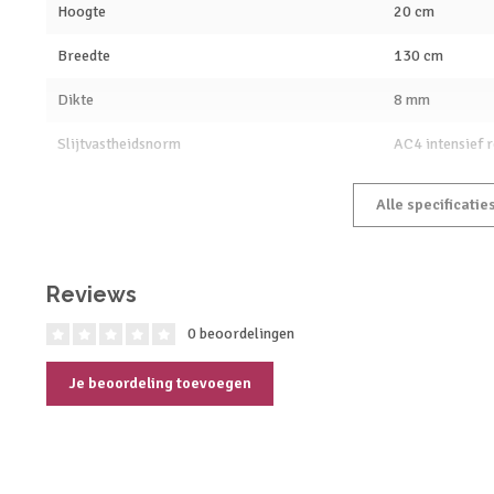
Hoogte
20 cm
Breedte
130 cm
Dikte
8 mm
Slijtvastheidsnorm
AC4 intensief r
Alle specificatie
Reviews
0 beoordelingen
Je beoordeling toevoegen