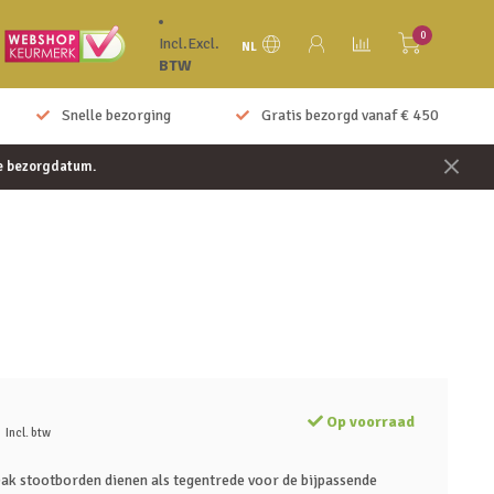
0
Incl.
Excl.
NL
BTW
Snelle bezorging
Gratis bezorgd vanaf € 450
je bezorgdatum.
Op voorraad
Incl. btw
k stootborden dienen als tegentrede voor de bijpassende