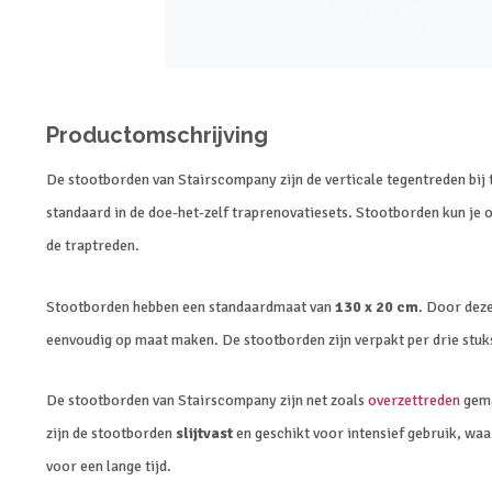
Productomschrijving
De stootborden van Stairscompany zijn de verticale tegentreden bij 
standaard in de doe-het-zelf traprenovatiesets. Stootborden kun je
de traptreden.
Stootborden hebben een standaardmaat van
130 x 20 cm
. Door deze
eenvoudig op maat maken. De stootborden zijn verpakt per drie stuk
De stootborden van Stairscompany zijn net zoals
overzettreden
gema
zijn de stootborden
slijtvast
en geschikt voor intensief gebruik, wa
voor een lange tijd.