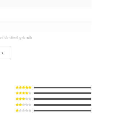
esidentieel gebruik
s