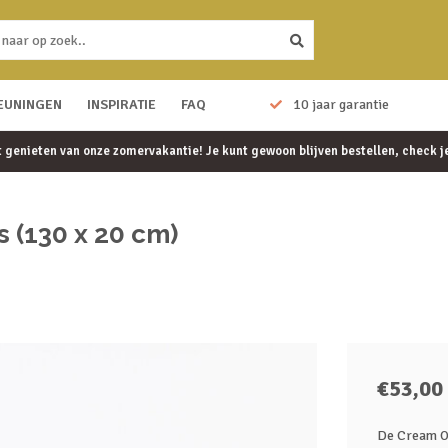
EUNINGEN
Eenvoudig te monteren
INSPIRATIE
FAQ
10 jaar garantie
et genieten van onze zomervakantie! Je kunt gewoon blijven bestellen, check 
 (130 x 20 cm)
€53,00
De Cream Oa