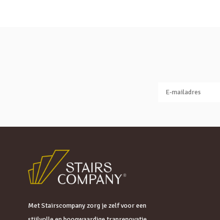
Met Stairscompany zorg je zelf voor een
stijlvolle en hoogwaardige traprenovatie.