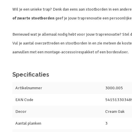
Wil je een unieke trap? Denk dan eens aan stootborden in een ander
of zwarte stootborden
geef je jouw traprenovatie een persoonlijke
Benieuwd wat je allemaal nodig hebt voor jouw traprenovatie? Stel 
Vul je aantal overzettreden en stootborden in en zie meteen de koste
aanvullen met een montage-accessoirespakket of een bordesvloer.
Specificaties
Artikelnummer
3000.005
EAN Code
54151330348
Decor
Cream Oak
Aantal planken
3