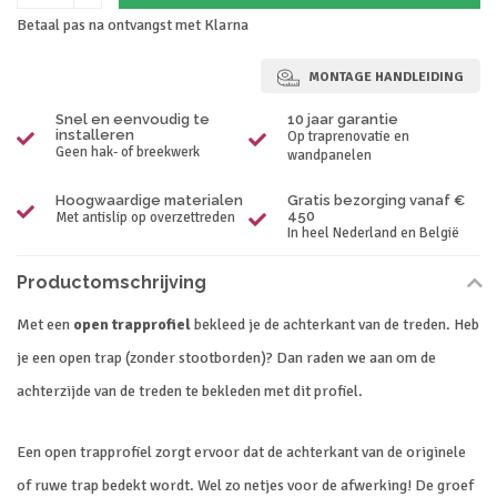
Betaal pas na ontvangst met Klarna
MONTAGE HANDLEIDING
Snel en eenvoudig te
10 jaar garantie
installeren
Op traprenovatie en
Geen hak- of breekwerk
wandpanelen
Hoogwaardige materialen
Gratis bezorging vanaf €
450
Met antislip op overzettreden
In heel Nederland en België
Productomschrijving
Met een
open trapprofiel
bekleed je de achterkant van de treden. Heb
je een open trap (zonder stootborden)? Dan raden we aan om de
achterzijde van de treden te bekleden met dit profiel.
Een open trapprofiel zorgt ervoor dat de achterkant van de originele
of ruwe trap bedekt wordt. Wel zo netjes voor de afwerking! De groef