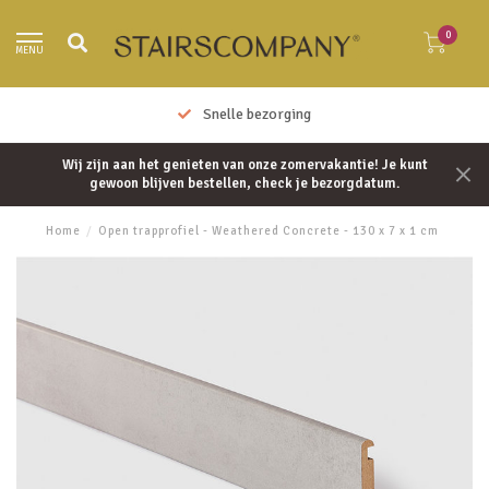
0
MENU
Snelle bezorging
Wij zijn aan het genieten van onze zomervakantie! Je kunt
gewoon blijven bestellen, check je bezorgdatum.
Home
/
Open trapprofiel - Weathered Concrete - 130 x 7 x 1 cm