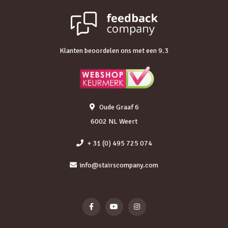
Klanten beoordelen ons met een 9.3
Oude Graaf 6
6002 NL Weert
+ 31 (0) 495 725 074
info@stairscompany.com