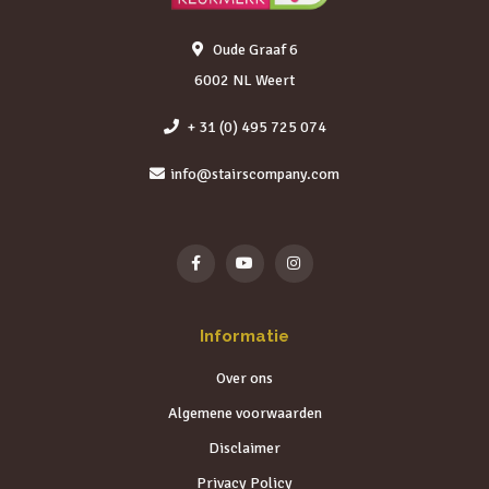
Oude Graaf 6
6002 NL Weert
+ 31 (0) 495 725 074
info@stairscompany.com
Informatie
Over ons
Algemene voorwaarden
Disclaimer
Privacy Policy