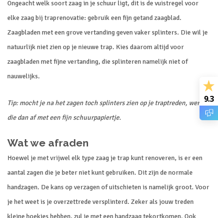
Ongeacht welk soort zaag in je schuur ligt, dit is de vuistregel voor
elke zaag bij traprenovatie: gebruik een fijn getand zaagblad.
Zaagbladen met een grove vertanding geven vaker splinters. Die wil je
natuurlijk niet zien op je nieuwe trap. Kies daarom altijd voor
zaagbladen met fijne vertanding, die splinteren namelijk niet of
nauwelijks.
9.3
Tip: mocht je na het zagen toch splinters zien op je traptreden, werk
die dan af met een fijn schuurpapiertje.
Wat we afraden
Hoewel je met vrijwel elk type zaag je trap kunt renoveren, is er een
aantal zagen die je beter niet kunt gebruiken. Dit zijn de normale
handzagen. De kans op verzagen of uitschieten is namelijk groot. Voor
je het weet is je overzettrede versplinterd. Zeker als jouw treden
kleine hoekjes hebben, zul je met een handzaag tekortkomen. Ook