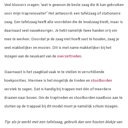
Veel klussers vragen: ‘wat is gewoon de beste zaag die ik kan gebruiken
voor mijn traprenovatie?’ Het antwoord: een tafelzaag of stationaire
zaag. Een tafelzaag heeft alle voordelen die de invalzaag biedt, maar is
daarnaast veel nauwkeuriger. Je hebt namelijk twee handen vrij om
mee te werken. Doordat je de zaag niet hoeft vast te houden, zaag je
veel makkelijker en mooier. Dit is met name makkelijker bij het
inzagen aan de neuskant van de
overzettreden
.
Daarnaast is het zaagblad vaak in te stellen in verschillende
hoekposities. Hiermee is het mogelijk de treden en
stootborden
verstek te zagen. Dat is handig bij trappen met één of meerdere
draaien naar boven. Om de traptreden en stootborden naadloos aan te
sluiten op de trappaal bij dit model moet je namelijk schuin inzagen.
Tip: als je werkt met een tafelzaag, gebruik dan een houten blokje van