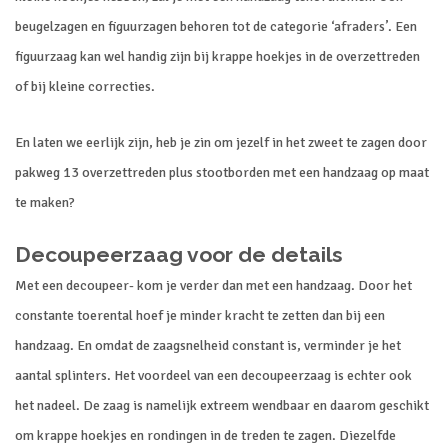
beugelzagen en figuurzagen behoren tot de categorie ‘afraders’. Een
figuurzaag kan wel handig zijn bij krappe hoekjes in de overzettreden
of bij kleine correcties.
En laten we eerlijk zijn, heb je zin om jezelf in het zweet te zagen door
pakweg 13 overzettreden plus stootborden met een handzaag op maat
te maken?
Decoupeerzaag voor de details
Met een decoupeer- kom je verder dan met een handzaag. Door het
constante toerental hoef je minder kracht te zetten dan bij een
handzaag. En omdat de zaagsnelheid constant is, verminder je het
aantal splinters. Het voordeel van een decoupeerzaag is echter ook
het nadeel. De zaag is namelijk extreem wendbaar en daarom geschikt
om krappe hoekjes en rondingen in de treden te zagen. Diezelfde