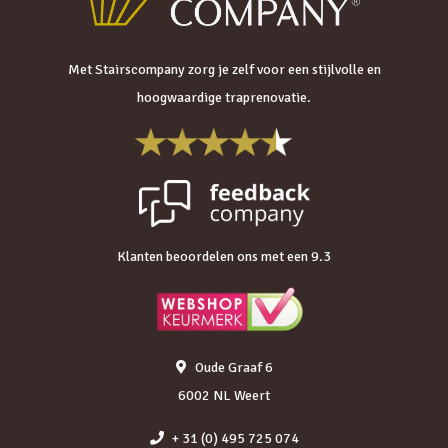
Met Stairscompany zorg je zelf voor een stijlvolle en
hoogwaardige traprenovatie.
Klanten beoordelen ons met een 9.3
Oude Graaf 6
6002 NL Weert
+ 31 (0) 495 725 074