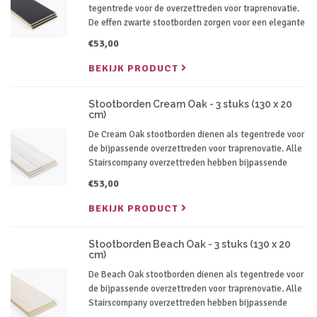
tegentrede voor de overzettreden voor traprenovatie.
De effen zwarte stootborden zorgen voor een elegante
afwerking van je trap.
€53,00
BEKIJK PRODUCT
Stootborden Cream Oak - 3 stuks (130 x 20
cm)
De Cream Oak stootborden dienen als tegentrede voor
de bijpassende overzettreden voor traprenovatie. Alle
Stairscompany overzettreden hebben bijpassende
stootborden in dezelfde kleur.
€53,00
BEKIJK PRODUCT
Stootborden Beach Oak - 3 stuks (130 x 20
cm)
De Beach Oak stootborden dienen als tegentrede voor
de bijpassende overzettreden voor traprenovatie. Alle
Stairscompany overzettreden hebben bijpassende