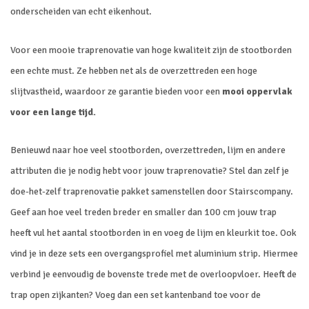
onderscheiden van echt eikenhout.
Voor een mooie traprenovatie van hoge kwaliteit zijn de stootborden
een echte must. Ze hebben net als de overzettreden een hoge
slijtvastheid, waardoor ze garantie bieden voor een
mooi oppervlak
voor een lange tijd.
Benieuwd naar hoe veel stootborden, overzettreden, lijm en andere
attributen die je nodig hebt voor jouw traprenovatie? Stel dan zelf je
doe-het-zelf traprenovatie pakket samenstellen door Stairscompany.
Geef aan hoe veel treden breder en smaller dan 100 cm jouw trap
heeft vul het aantal stootborden in en voeg de lijm en kleurkit toe. Ook
vind je in deze sets een overgangsprofiel met aluminium strip. Hiermee
verbind je eenvoudig de bovenste trede met de overloopvloer. Heeft de
trap open zijkanten? Voeg dan een set kantenband toe voor de