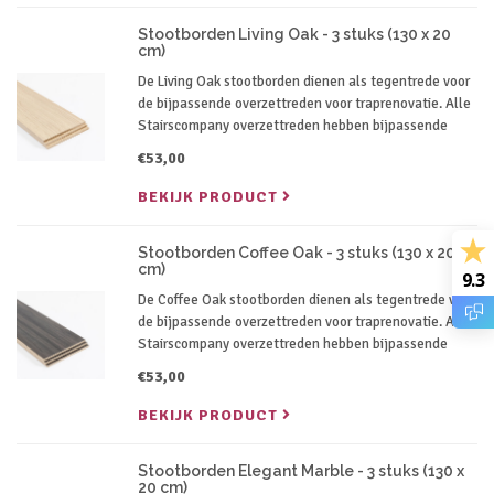
Stootborden Living Oak - 3 stuks (130 x 20
cm)
De Living Oak stootborden dienen als tegentrede voor
de bijpassende overzettreden voor traprenovatie. Alle
Stairscompany overzettreden hebben bijpassende
stootborden in dezelfde kleur.
€53,00
BEKIJK PRODUCT
Stootborden Coffee Oak - 3 stuks (130 x 20
cm)
9.3
De Coffee Oak stootborden dienen als tegentrede voor
de bijpassende overzettreden voor traprenovatie. Alle
Stairscompany overzettreden hebben bijpassende
stootborden in dezelfde kleur.
€53,00
BEKIJK PRODUCT
Stootborden Elegant Marble - 3 stuks (130 x
20 cm)