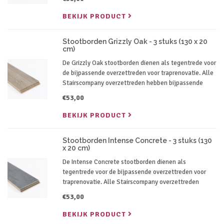
gekozen verfkleur.
BEKIJK PRODUCT
Stootborden Grizzly Oak - 3 stuks (130 x 20
cm)
De Grizzly Oak stootborden dienen als tegentrede voor
de bijpassende overzettreden voor traprenovatie. Alle
Stairscompany overzettreden hebben bijpassende
stootborden in dezelfde kleur.
€53,00
BEKIJK PRODUCT
Stootborden Intense Concrete - 3 stuks (130
x 20 cm)
De Intense Concrete stootborden dienen als
tegentrede voor de bijpassende overzettreden voor
traprenovatie. Alle Stairscompany overzettreden
hebben bijpassende stootborden in dezelfde kleur.
€53,00
BEKIJK PRODUCT