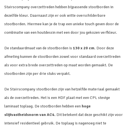
Stairscompany overzettreden hebben bijpassende stootborden in
dezelfde kleur. Daarnaast zijn er ook witte overschilderbare
stootborden. Hiermee kan je de trap een unieke touch geven door de
combinatie van een houtdessin met een door jou gekozen verfkleur.
De standaardmaat van de stootborden is
130 x 20 cm
. Door deze
afmeting kunnen de stootborden zowel voor standaard overzettreden
als voor extra brede overzettreden op maat worden gemaakt. De
stootborden zijn per drie stuks verpakt.
De Stairscompany stootborden zijn van hetzelfde materiaal gemaakt
als de overzettreden. Het is een HDF plaat met een CPL stevige
laminaat toplaag. De stootborden hebben een
hoge
slijtvastheidsnorm van AC4.
Dit betekent dat deze geschikt zijn voor
intensief residentieel gebruik. De toplaag is nagenoeg niet te