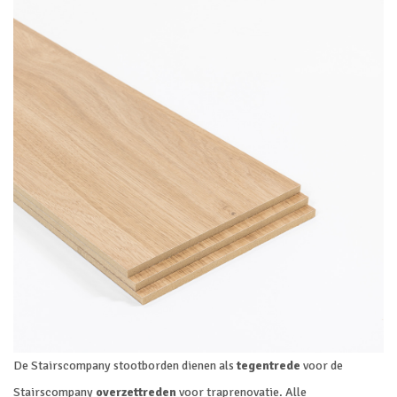
De Stairscompany stootborden dienen als
tegentrede
voor de
Stairscompany
overzettreden
voor traprenovatie. Alle