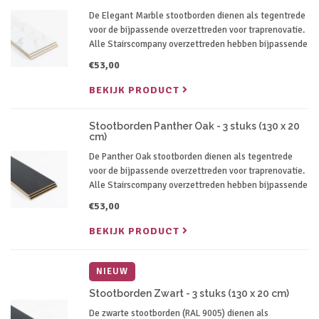
De Elegant Marble stootborden dienen als tegentrede
voor de bijpassende overzettreden voor traprenovatie.
Alle Stairscompany overzettreden hebben bijpassende
stootborden in dezelfde kleur.
€53,00
BEKIJK PRODUCT
Stootborden Panther Oak - 3 stuks (130 x 20
cm)
De Panther Oak stootborden dienen als tegentrede
voor de bijpassende overzettreden voor traprenovatie.
Alle Stairscompany overzettreden hebben bijpassende
stootborden in dezelfde kleur.
€53,00
BEKIJK PRODUCT
NIEUW
Stootborden Zwart - 3 stuks (130 x 20 cm)
De zwarte stootborden (RAL 9005) dienen als